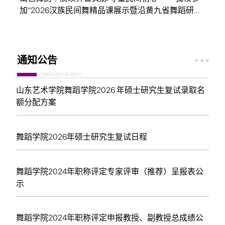
舞蹈学院2026届硕士研究生毕业汇报演出成功举办
中国古典舞身韵
展示
加“2026汉族民间舞精品课展示暨沿黄九省舞蹈研讨
中国古典舞身韵
展示
会”
通知公告
Notification Bulletin
山东艺术学院舞蹈学院2026 年硕士研究生复试录取名
额分配方案
舞蹈学院2026年硕士研究生复试日程
舞蹈学院2024年职称评定专家评审（推荐）呈报表公
示
舞蹈学院2024年职称评定申报教授、副教授总成绩公