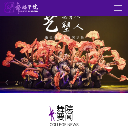
2
/
4
舞院
要闻
COLLEGE NEWS